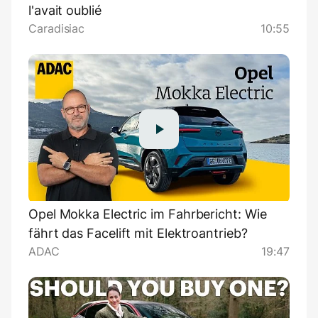
l'avait oublié
Caradisiac
10:55
Opel Mokka Electric im Fahrbericht: Wie
fährt das Facelift mit Elektroantrieb?
ADAC
19:47