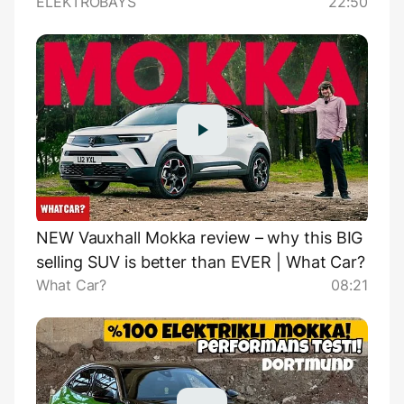
ELEKTROBAYS
22:50
NEW Vauxhall Mokka review – why this BIG
selling SUV is better than EVER | What Car?
What Car?
08:21