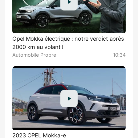
Opel Mokka électrique : notre verdict après
2000 km au volant !
Automobile Propre
10:34
2023 OPEL Mokka-e