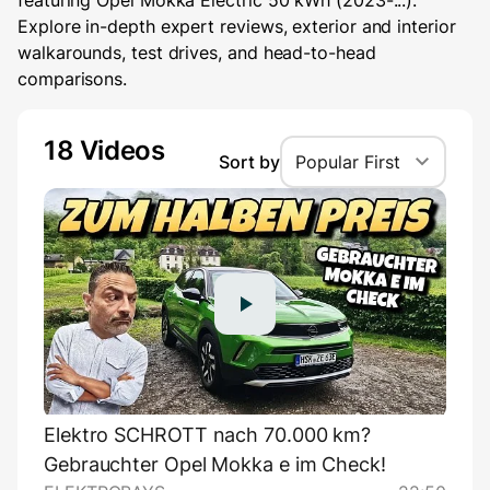
featuring Opel Mokka Electric 50 kWh (2023-...).
Explore in-depth expert reviews, exterior and interior
walkarounds, test drives, and head-to-head
comparisons.
18 Videos
Sort by
Popular First
Elektro SCHROTT nach 70.000 km?
Gebrauchter Opel Mokka e im Check!