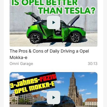
The Pros & Cons of Daily Driving a Opel
Mokka-e
Omni Garage
30:13