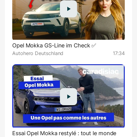
Opel Mokka GS-Line im Check ✅
Autohero Deutschland
17:34
Essai Opel Mokka restylé : tout le monde