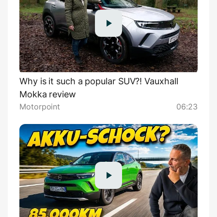
Why is it such a popular SUV?! Vauxhall
Mokka review
Motorpoint
06:23