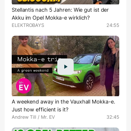
Stellantis nach 5 Jahren: Wie gut ist der
Akku im Opel Mokka-e wirklich?
ELEKTROBAYS
24:55
A weekend away in the Vauxhall Mokka-e.
Just how efficient is it?
Andrew Till / Mr. EV
32:45